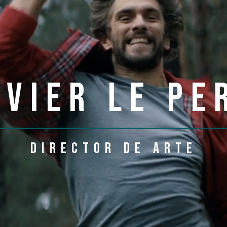
AVIER LE PE
director de arte