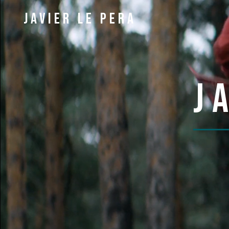
JAVIER LE PERA
J