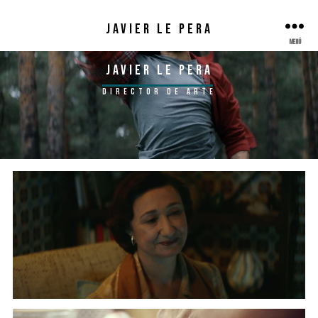
JAVIER LE PERA
Menú
JAVIER LE PERA
director de arte