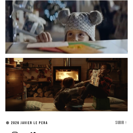
Subir
↑
© 2026
Javier Le Pera